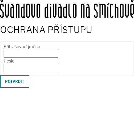
OCHRANA PŘÍSTUPU
Přihlašovací jméno
Heslo
POTVRDIT